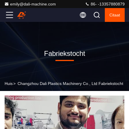
emily@dali-machine.com
86- -13357880879
Citaat
Fabriekstocht
Huis
>
Changzhou Dali Plastics Machinery Co., Ltd Fabriekstocht