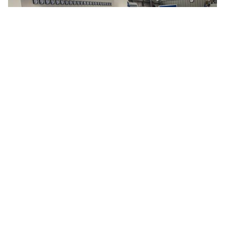
Onze elektrische kast werkplaats