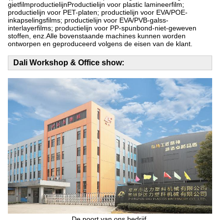
gietfilmproductielijnProductielijn voor plastic lamineerfilm;
productielijn voor PET-platen; productielijn voor EVA/POE-
inkapselingsfilms; productielijn voor EVA/PVB-galss-
interlayerfilms; productielijn voor PP-spunbond-niet-geweven
stoffen, enz.Alle bovenstaande machines kunnen worden
ontworpen en geproduceerd volgens de eisen van de klant.
Dali Workshop & Office show:
De poort van ons bedrijf.