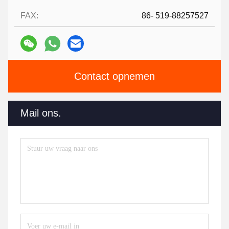
FAX:
86- 519-88257527
Contact opnemen
Mail ons.