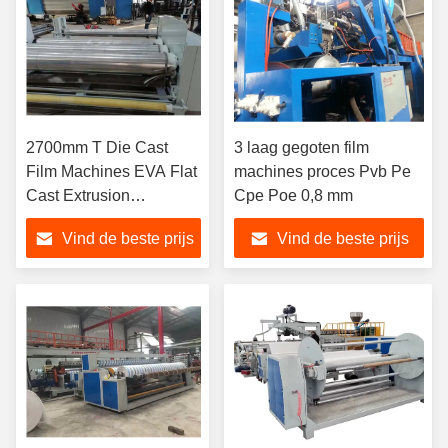
2700mm T Die Cast
3 laag gegoten film
Film Machines EVA Flat
machines proces Pvb Pe
Cast Extrusion
Cpe Poe 0,8 mm
Manufacturing Process
Vind de beste prijs
Vind de beste prijs