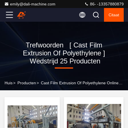
emily@dali-machine.com
86- -13357880879
Citaat
Trefwoorden [ Cast Film
Extrusion Of Polyethylene ]
Wedstrijd 25 Producten
Huis
>
Producten
>
Cast Film Extrusion Of Polyethylene Online Fabrikant