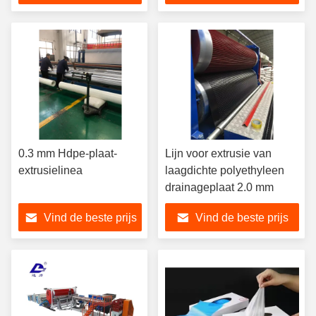
0.3 mm Hdpe-plaat-
Lijn voor extrusie van
extrusielinea
laagdichte polyethyleen
drainageplaat 2.0 mm
Vind de beste prijs
Vind de beste prijs