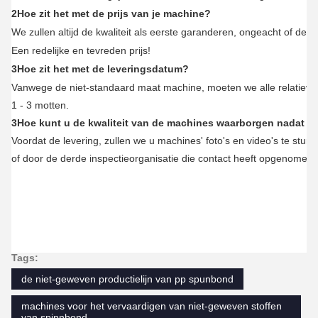
Informatie over het bedrijf
Changzhou Da Li Plastic Machinery Co., Ltd.
Changzhou Xin Da Li Plastic Machinery Co., Ltd. is een docht
Het bedrijf is gevestigd in Changzhou Wujin Science and Techn
We leveren onze klanten allerlei soorten plastic
Machinerieproducten en technische diensten.
Certificering
Scenario's voor onderhandelingen