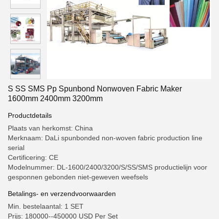
S SS SMS Pp Spunbond Nonwoven Fabric Maker
1600mm 2400mm 3200mm
Productdetails
Plaats van herkomst: China
Merknaam: DaLi spunbonded non-woven fabric production line
serial
Certificering: CE
Modelnummer: DL-1600/2400/3200/S/SS/SMS productielijn voor
gesponnen gebonden niet-geweven weefsels
Betalings- en verzendvoorwaarden
Min. bestelaantal: 1 SET
Prijs: 180000--450000 USD Per Set