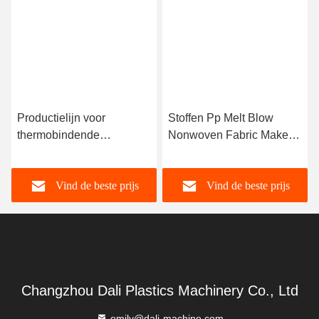
We zullen altijd de kwaliteit als eerste garanderen, ongeacht of de pri
Een redelijke en tevreden prijs!
3Hoe zit het met de leveringsdatum?
Vanwege de niet-standaard maat machine, moeten we alle relatieve 
1 - 3 motten.
3Hoe kunt u de kwaliteit van de machines waarborgen nadat we
Voordat de levering, zullen we u machines' foto's en video's te sture
of door de derde inspectieorganisatie die contact heeft opgenomen b
Tags:
de niet-geweven productielijn van pp spunbond
machines voor het vervaardigen van niet-geweven stoffen
van spinnbond