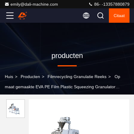
emily@dali-machine.com
86- -13357880879
Citaat
producten
Huis
>
Producten
>
Filmrecycling Granulatie Reeks
>
Op
maat gemaakte EVA PE Film Plastic Squeezing Granulator
Machine