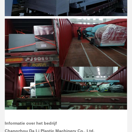
Informatie over het bedrijf
Changzhou Da Li Plastic Machinery Co., Ltd.