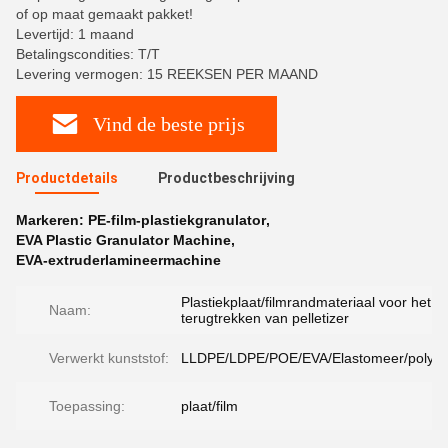
of op maat gemaakt pakket!
Levertijd: 1 maand
Betalingscondities: T/T
Levering vermogen: 15 REEKSEN PER MAAND
Vind de beste prijs
Productdetails
Productbeschrijving
Markeren:
PE-film-plastiekgranulator
,
EVA Plastic Granulator Machine
,
EVA-extruderlamineermachine
Plastiekplaat/filmrandmateriaal voor het
Naam:
terugtrekken van pelletizer
Verwerkt kunststof:
LLDPE/LDPE/POE/EVA/Elastomeer/polyth
Toepassing:
plaat/film