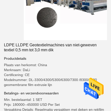
LDPE LLDPE Geotextielmachines van niet-geweven
textiel 0,5 mm tot 3,0 mm dik
Productdetails
Plaats van herkomst: China
Merknaam: DaLi
Certificering: CE
Modelnummer: DL-3300/4300/5300/6300/7300 /8300/9300
geomembrane film extrusie lijn
Betalings- en verzendvoorwaarden
Min. bestelaantal: 1 SET
Prijs: 180000--450000 USD Per Set
Verpakking Details: Regelmatig verpakken met deken en rekfilm