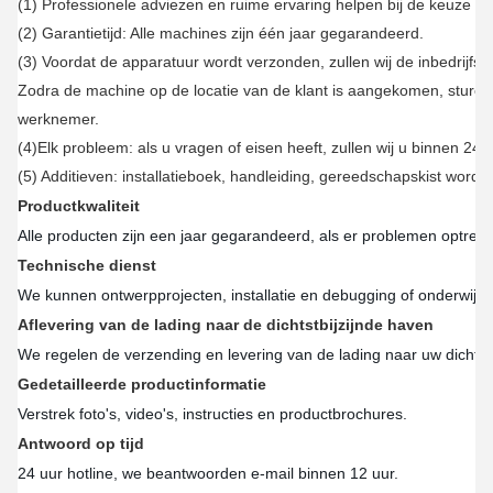
(1) Professionele adviezen en ruime ervaring helpen bij de keuze v
(2) Garantietijd: Alle machines zijn één jaar gegarandeerd.
(3) Voordat de apparatuur wordt verzonden, zullen wij de inbedrijfst
Zodra de machine op de locatie van de klant is aangekomen, sturen
werknemer.
(4)Elk probleem: als u vragen of eisen heeft, zullen wij u binnen 24
(5) Additieven: installatieboek, handleiding, gereedschapskist wor
Productkwaliteit
Alle producten zijn een jaar gegarandeerd, als er problemen optrede
Technische dienst
We kunnen ontwerpprojecten, installatie en debugging of onderwijs
Aflevering van de lading naar de dichtstbijzijnde haven
We regelen de verzending en levering van de lading naar uw dichtstb
Gedetailleerde productinformatie
Verstrek foto's, video's, instructies en productbrochures.
Antwoord op tijd
24 uur hotline, we beantwoorden e-mail binnen 12 uur.