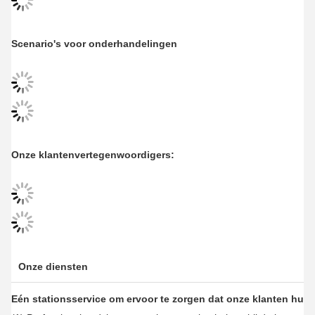
Scenario's voor onderhandelingen
Onze klantenvertegenwoordigers:
Onze diensten
Eén stationsservice om ervoor te zorgen dat onze klanten hulp