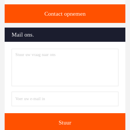
Contact opnemen
Mail ons.
Stuur