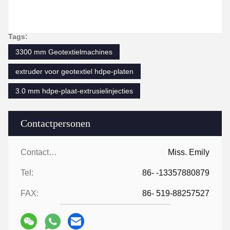
Tags:
3300 mm Geotextielmachines
extruder voor geotextiel hdpe-platen
3.0 mm hdpe-plaat-extrusielinjecties
Contactpersonen
Contactpersonen:
Miss. Emily
Tel:
86- -13357880879
FAX:
86- 519-88257527