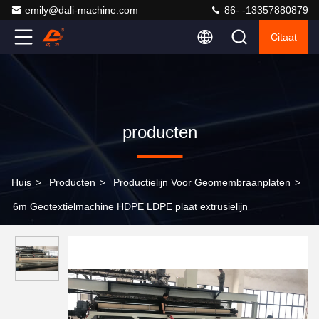
emily@dali-machine.com
86- -13357880879
Citaat
producten
Huis
>
Producten
>
Productielijn Voor Geomembraanplaten
>
6m Geotextielmachine HDPE LDPE plaat extrusielijn