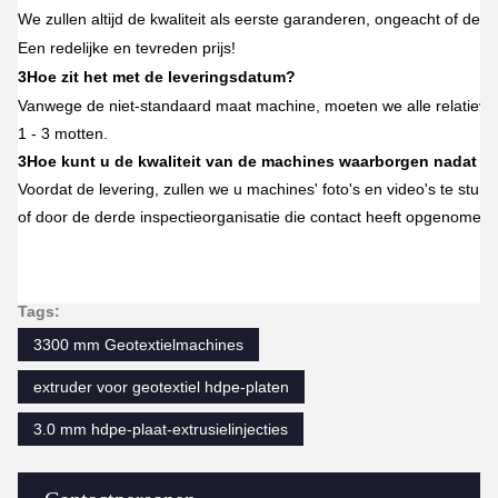
We zullen altijd de kwaliteit als eerste garanderen, ongeacht of de pri
Een redelijke en tevreden prijs!
3Hoe zit het met de leveringsdatum?
Vanwege de niet-standaard maat machine, moeten we alle relatieve 
1 - 3 motten.
3Hoe kunt u de kwaliteit van de machines waarborgen nadat we
Voordat de levering, zullen we u machines' foto's en video's te sture
of door de derde inspectieorganisatie die contact heeft opgenomen b
Tags:
3300 mm Geotextielmachines
extruder voor geotextiel hdpe-platen
3.0 mm hdpe-plaat-extrusielinjecties