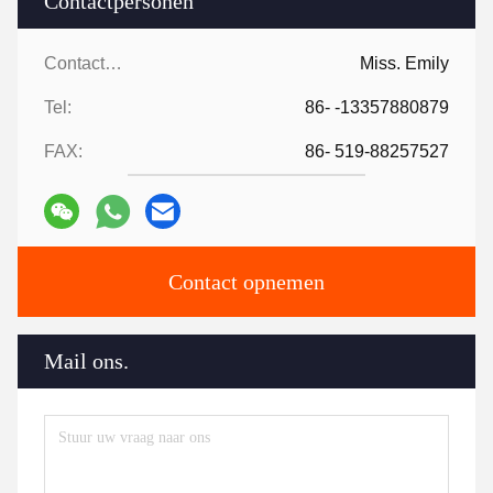
Contactpersonen
Contactpersonen:
Miss. Emily
Tel:
86- -13357880879
FAX:
86- 519-88257527
Contact opnemen
Mail ons.