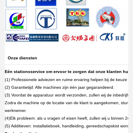
Onze diensten
Eén stationsservice om ervoor te zorgen dat onze klanten hulp
(1) Professionele adviezen en ruime ervaring helpen bij de keuze v
(2) Garantietijd: Alle machines zijn één jaar gegarandeerd.
(3) Voordat de apparatuur wordt verzonden, zullen wij de inbedrijfst
Zodra de machine op de locatie van de klant is aangekomen, sturen
werknemer.
(4)Elk probleem: als u vragen of eisen heeft, zullen wij u binnen 24
(5) Additieven: installatieboek, handleiding, gereedschapskist wor