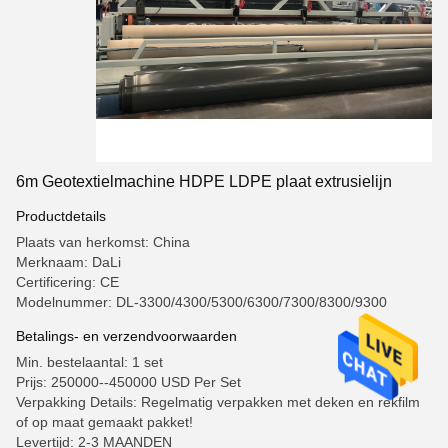
6m Geotextielmachine HDPE LDPE plaat extrusielijn
Productdetails
Plaats van herkomst: China
Merknaam: DaLi
Certificering: CE
Modelnummer: DL-3300/4300/5300/6300/7300/8300/9300
Betalings- en verzendvoorwaarden
Min. bestelaantal: 1 set
Prijs: 250000--450000 USD Per Set
Verpakking Details: Regelmatig verpakken met deken en rekfilm
of op maat gemaakt pakket!
Levertijd: 2-3 MAANDEN