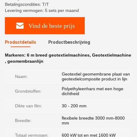
Betalingscondities: T/T
Levering vermogen: 5 sets per maand
Vind de beste prijs
Productdetails
Productbeschrijving
Markeren:
6 m breed geotextielmachines
,
Geotextielmachine
,
geomembraanlijn
Geotextiel geomembrane plaat van
Naam:
geotextielcomposite product in lijn
Polyethyleenhars met een hoge
Grondstoffen:
dichtheid
Dikte van film:
30 - 200 mm
flexibele breedte 3000 mm-8000
Breedte:
mm
Totaal vermogen:
600 kW tot en met 1600 kW